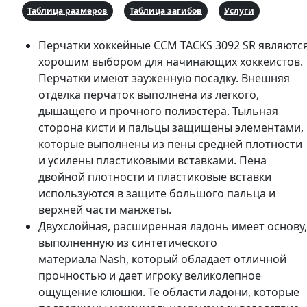
Таблица размеров
Таблица загибов
Услуги
Перчатки хоккейные CCM TACKS 3092 SR являютс
хорошим выбором для начинающих хоккеистов.
Перчатки имеют зауженную посадку. Внешняя
отделка перчаток выполнена из легкого,
дышащего и прочного полиэстера. Тыльная
сторона кисти и пальцы защищены элементами,
которые выполнены из пены средней плотности
и усилены пластиковыми вставками. Пена
двойной плотности и пластиковые вставки
используются в защите большого пальца и
верхней части манжеты.
Двухслойная, расширенная ладонь имеет основу,
выполненную из синтетического
материала Nash, который обладает отличной
прочностью и дает игроку великолепное
ощущение клюшки. Те области ладони, которые