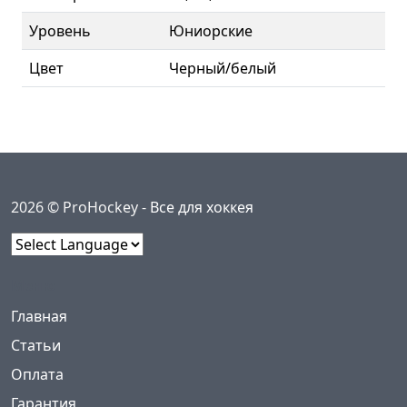
Уровень
Юниорские
Цвет
Черный/белый
2026 © ProHockey -
Все для хоккея
Powered by
Меню
(current)
Главная
Статьи
Оплата
Гарантия